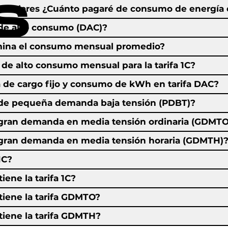
S
les solares ¿Cuánto pagaré de consumo de energía 
a de alto consumo (DAC)?
ina el consumo mensual promedio?
e de alto consumo mensual para la tarifa 1C?
 de cargo fijo y consumo de kWh en tarifa DAC?
a de pequeña demanda baja tensión (PDBT)?
a gran demanda en media tensión ordinaria (GDMTO
a gran demanda en media tensión horaria (GDMTH)
1C?
iene la tarifa 1C?
tiene la tarifa GDMTO?
tiene la tarifa GDMTH?