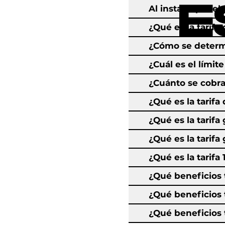
E
Al instalar pane
¿Qué es la tarif
¿Cómo se determ
¿Cuál es el límit
¿Cuánto se cobra
¿Qué es la tarif
¿Qué es la tarif
¿Qué es la tarif
¿Qué es la tarifa 
¿Qué beneficios t
¿Qué beneficios 
¿Qué beneficios 